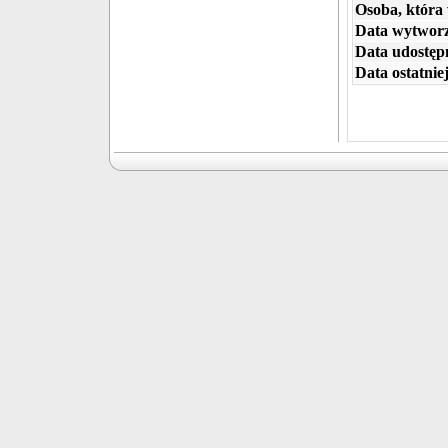
Osoba, która
Data wytworz
Data udostępn
Data ostatniej