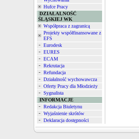
Hufce Pracy
DZIAŁALNOŚĆ
ŚLĄSKIEJ WK
Współpraca z zagranicą
Projekty współfinansowane z
EFS
Eurodesk
EURES
ECAM
Rekrutacja
Refundacja
Działalność wychowawcza
Oferty Pracy dla Młodzieży
Sygnalista
INFORMACJE
Redakcja Biuletynu
Wyjaśnienie skrótów
Deklaracja dostępności