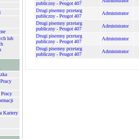
Administrator
publiczny - Peugot 407
Drugi pisemny przetarg
i
Administrator
publiczny - Peugot 407
Drugi pisemny przetarg
Administrator
publiczny - Peugot 407
zne
Drugi pisemny przetarg
ych lub
Administrator
publiczny - Peugot 407
ch
Drugi pisemny przetarg
u
Administrator
publiczny - Peugot 407
A
zka
 Pracy
 Pracy
ormacji
a Kariery