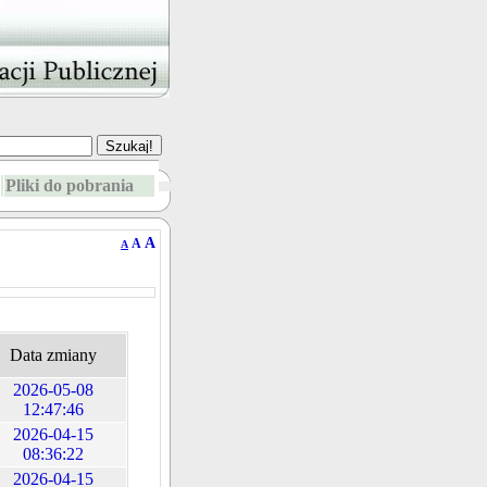
Pliki do pobrania
A
A
A
Data zmiany
2026-05-08
12:47:46
2026-04-15
08:36:22
2026-04-15