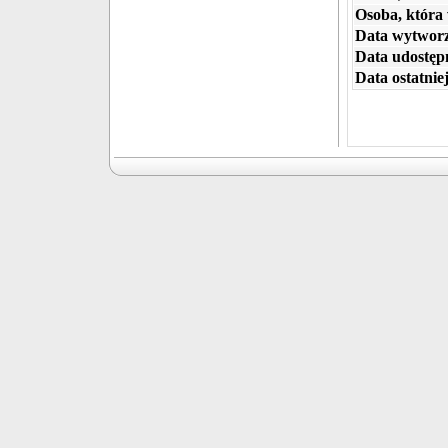
Osoba, która
Data wytworz
Data udostępn
Data ostatniej