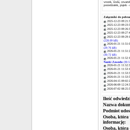
wtorek, środa, czwart
poniedziałek, piątek -
Załączniki do pobra
2025-12-23 09:21:
2025-12-23 09:23:
2025-12-23 09:26:
2025-12-23 09:27:
2025-12-23 09:29:
(228.09 kB)
2026-01-21 11:51:
(29.76 kB)
2026-01-21 11:51:
(30.72 kB)
2026-01-21 11:52:
Nauki Zawodu
(30.5
2026-01-21 11:52:
2026-01-21 11:53:
2026-01-21 11:53:
2026-01-21 11:53:
2026-04-15 09:02:
2026-06-09 12:24:
2026-07-02 08:25:
Ilość odwiedz
Nazwa dokum
Podmiot udos
Osoba, która
informację:
Osoba, która 