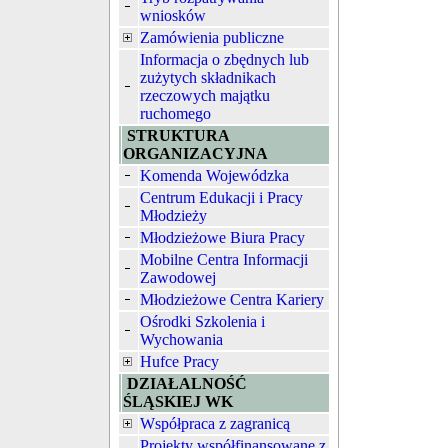
wniosków
Zamówienia publiczne
Informacja o zbędnych lub
zużytych składnikach
rzeczowych majątku
ruchomego
STRUKTURA
ORGANIZACYJNA
Komenda Wojewódzka
Centrum Edukacji i Pracy
Młodzieży
Młodzieżowe Biura Pracy
Mobilne Centra Informacji
Zawodowej
Młodzieżowe Centra Kariery
Ośrodki Szkolenia i
Wychowania
Hufce Pracy
DZIAŁALNOŚĆ
ŚLĄSKIEJ WK
Współpraca z zagranicą
Projekty współfinansowane z