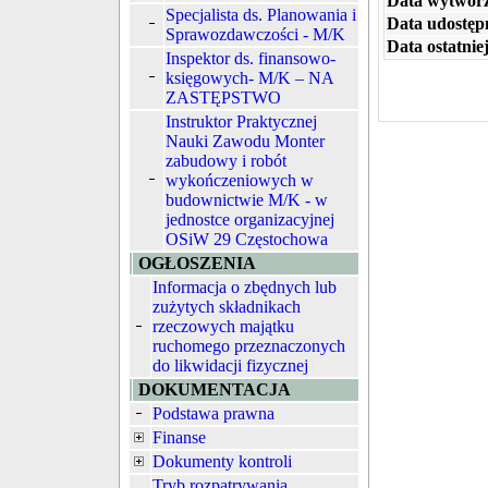
Data wytworz
Specjalista ds. Planowania i
Data udostępn
Sprawozdawczości - M/K
Data ostatniej
Inspektor ds. finansowo-
księgowych- M/K – NA
ZASTĘPSTWO
Instruktor Praktycznej
Nauki Zawodu Monter
zabudowy i robót
wykończeniowych w
budownictwie M/K - w
jednostce organizacyjnej
OSiW 29 Częstochowa
OGŁOSZENIA
Informacja o zbędnych lub
zużytych składnikach
rzeczowych majątku
ruchomego przeznaczonych
do likwidacji fizycznej
DOKUMENTACJA
Podstawa prawna
Finanse
Dokumenty kontroli
Tryb rozpatrywania