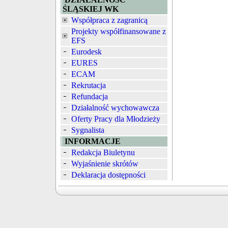
ŚLĄSKIEJ WK
Współpraca z zagranicą
Projekty współfinansowane z
EFS
Eurodesk
EURES
ECAM
Rekrutacja
Refundacja
Działalność wychowawcza
Oferty Pracy dla Młodzieży
Sygnalista
INFORMACJE
Redakcja Biuletynu
Wyjaśnienie skrótów
Deklaracja dostępności