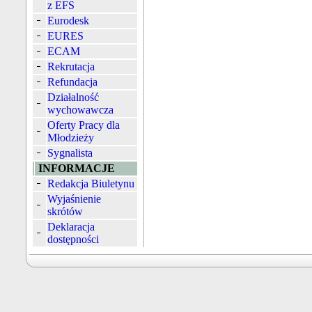
z EFS
Eurodesk
EURES
ECAM
Rekrutacja
Refundacja
Działalność
wychowawcza
Oferty Pracy dla
Młodzieży
Sygnalista
INFORMACJE
Redakcja Biuletynu
Wyjaśnienie
skrótów
Deklaracja
dostępności