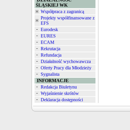
ŚLĄSKIEJ WK
Współpraca z zagranicą
Projekty współfinansowane z
EFS
Eurodesk
EURES
ECAM
Rekrutacja
Refundacja
Działalność wychowawcza
Oferty Pracy dla Młodzieży
Sygnalista
INFORMACJE
Redakcja Biuletynu
Wyjaśnienie skrótów
Deklaracja dostępności