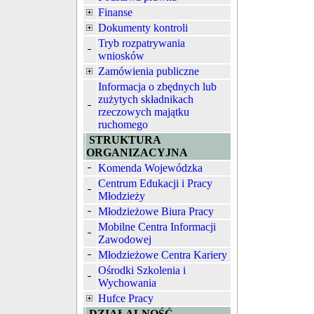
Finanse
Dokumenty kontroli
Tryb rozpatrywania
wniosków
Zamówienia publiczne
Informacja o zbędnych lub
zużytych składnikach
rzeczowych majątku
ruchomego
STRUKTURA
ORGANIZACYJNA
Komenda Wojewódzka
Centrum Edukacji i Pracy
Młodzieży
Młodzieżowe Biura Pracy
Mobilne Centra Informacji
Zawodowej
Młodzieżowe Centra Kariery
Ośrodki Szkolenia i
Wychowania
Hufce Pracy
DZIAŁALNOŚĆ