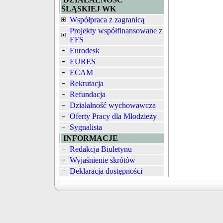
ŚLĄSKIEJ WK
Współpraca z zagranicą
Projekty współfinansowane z
EFS
Eurodesk
EURES
ECAM
Rekrutacja
Refundacja
Działalność wychowawcza
Oferty Pracy dla Młodzieży
Sygnalista
INFORMACJE
Redakcja Biuletynu
Wyjaśnienie skrótów
Deklaracja dostępności