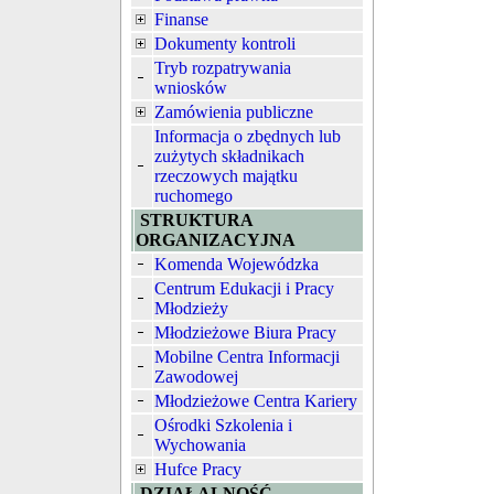
Finanse
Dokumenty kontroli
Tryb rozpatrywania
wniosków
Zamówienia publiczne
Informacja o zbędnych lub
zużytych składnikach
rzeczowych majątku
ruchomego
STRUKTURA
ORGANIZACYJNA
Komenda Wojewódzka
Centrum Edukacji i Pracy
Młodzieży
Młodzieżowe Biura Pracy
Mobilne Centra Informacji
Zawodowej
Młodzieżowe Centra Kariery
Ośrodki Szkolenia i
Wychowania
Hufce Pracy
DZIAŁALNOŚĆ