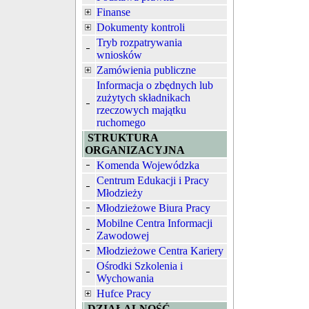
Finanse
Dokumenty kontroli
Tryb rozpatrywania
wniosków
Zamówienia publiczne
Informacja o zbędnych lub
zużytych składnikach
rzeczowych majątku
ruchomego
STRUKTURA
ORGANIZACYJNA
Komenda Wojewódzka
Centrum Edukacji i Pracy
Młodzieży
Młodzieżowe Biura Pracy
Mobilne Centra Informacji
Zawodowej
Młodzieżowe Centra Kariery
Ośrodki Szkolenia i
Wychowania
Hufce Pracy
DZIAŁALNOŚĆ