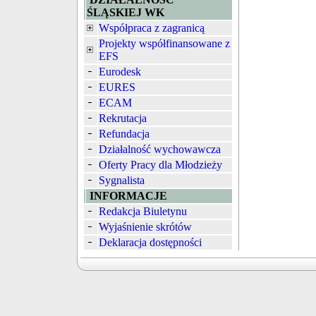
ŚLĄSKIEJ WK
Współpraca z zagranicą
Projekty współfinansowane z
EFS
Eurodesk
EURES
ECAM
Rekrutacja
Refundacja
Działalność wychowawcza
Oferty Pracy dla Młodzieży
Sygnalista
INFORMACJE
Redakcja Biuletynu
Wyjaśnienie skrótów
Deklaracja dostępności