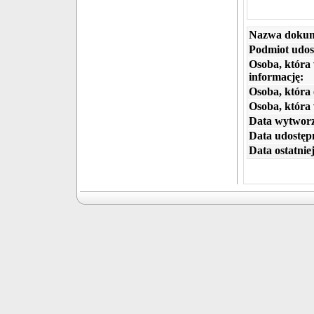
Nazwa dokum
Podmiot udos
Osoba, która
informację:
Osoba, która 
Osoba, która
Data wytworz
Data udostępn
Data ostatniej