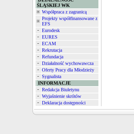
ŚLĄSKIEJ WK
Współpraca z zagranicą
Projekty współfinansowane z
EFS
Eurodesk
EURES
ECAM
Rekrutacja
Refundacja
Działalność wychowawcza
Oferty Pracy dla Młodzieży
Sygnalista
INFORMACJE
Redakcja Biuletynu
Wyjaśnienie skrótów
Deklaracja dostępności