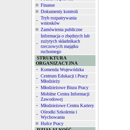
Finanse
Dokumenty kontroli
Tryb rozpatrywania
wniosków
Zamówienia publiczne
Informacja o zbędnych lub
zużytych składnikach
rzeczowych majątku
ruchomego
STRUKTURA
ORGANIZACYJNA
Komenda Wojewódzka
Centrum Edukacji i Pracy
Młodzieży
Młodzieżowe Biura Pracy
Mobilne Centra Informacji
Zawodowej
Młodzieżowe Centra Kariery
Ośrodki Szkolenia i
Wychowania
Hufce Pracy
DZIAŁALNOŚĆ