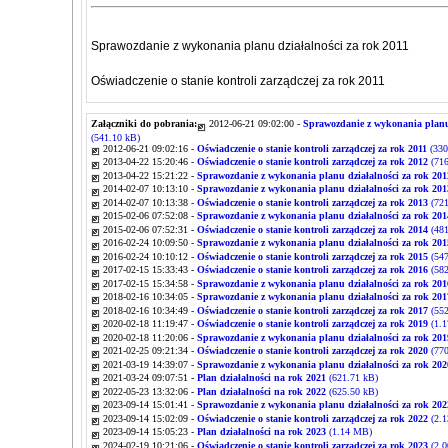
Sprawozdanie z wykonania planu działalności za rok 2011
Oświadczenie o stanie kontroli zarządczej za rok 2011
Załączniki do pobrania:
2012-06-21 09:02:00 -
Sprawozdanie z wykonania planu 
(541.10 kB)
2012-06-21 09:02:16 -
Oświadczenie o stanie kontroli zarządczej za rok 2011
(330
2013-04-22 15:20:46 -
Oświadczenie o stanie kontroli zarządczej za rok 2012
(716
2013-04-22 15:21:22 -
Sprawozdanie z wykonania planu działalności za rok 201
2014-02-07 10:13:10 -
Sprawozdanie z wykonania planu działalności za rok 201
2014-02-07 10:13:38 -
Oświadczenie o stanie kontroli zarządczej za rok 2013
(721
2015-02-06 07:52:08 -
Sprawozdanie z wykonania planu działalności za rok 201
2015-02-06 07:52:31 -
Oświadczenie o stanie kontroli zarządczej za rok 2014
(481
2016-02-24 10:09:50 -
Sprawozdanie z wykonania planu działalności za rok 201
2016-02-24 10:10:12 -
Oświadczenie o stanie kontroli zarządczej za rok 2015
(547
2017-02-15 15:33:43 -
Oświadczenie o stanie kontroli zarządczej za rok 2016
(582
2017-02-15 15:34:58 -
Sprawozdanie z wykonania planu działalności za rok 201
2018-02-16 10:34:05 -
Sprawozdanie z wykonania planu działalności za rok 201
2018-02-16 10:34:49 -
Oświadczenie o stanie kontroli zarządczej za rok 2017
(552
2020-02-18 11:19:47 -
Oświadczenie o stanie kontroli zarządczej za rok 2019
(1.
2020-02-18 11:20:06 -
Sprawozdanie z wykonania planu działalności za rok 201
2021-02-25 09:21:34 -
Oświadczenie o stanie kontroli zarządczej za rok 2020
(770
2021-03-19 14:39:07 -
Sprawozdanie z wykonania planu działalności za rok 202
2021-03-24 09:07:51 -
Plan działalności na rok 2021
(621.71 kB)
2022-05-23 13:32:06 -
Plan działalności na rok 2022
(625.50 kB)
2023-09-14 15:01:41 -
Sprawozdanie z wykonania planu działalności za rok 202
2023-09-14 15:02:09 -
Oświadczenie o stanie kontroli zarządczej za rok 2022
(2.
2023-09-14 15:05:23 -
Plan działalności na rok 2023
(1.14 MB)
2024-02-19 10:21:06 -
Oświadczenie o stanie kontroli zarządczej za rok 2023
(2.