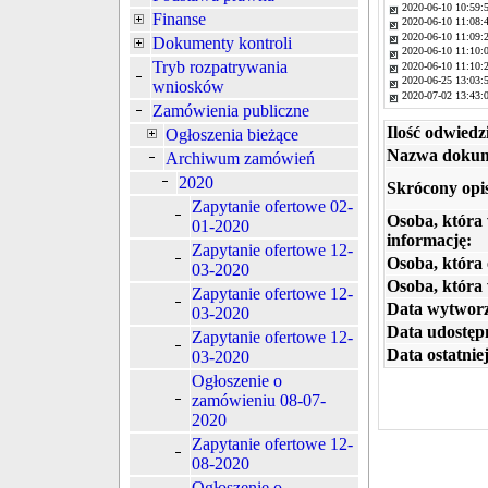
2020-06-10 10:59:
Finanse
2020-06-10 11:08:
2020-06-10 11:09:
Dokumenty kontroli
2020-06-10 11:10:
Tryb rozpatrywania
2020-06-10 11:10:
2020-06-25 13:03:
wniosków
2020-07-02 13:43:
Zamówienia publiczne
Ilość odwiedz
Ogłoszenia bieżące
Nazwa dokum
Archiwum zamówień
2020
Skrócony opi
Zapytanie ofertowe 02-
Osoba, która
01-2020
informację:
Zapytanie ofertowe 12-
Osoba, która 
03-2020
Osoba, która
Zapytanie ofertowe 12-
Data wytworz
03-2020
Data udostępn
Zapytanie ofertowe 12-
Data ostatniej
03-2020
Ogłoszenie o
zamówieniu 08-07-
2020
Zapytanie ofertowe 12-
08-2020
Ogłoszenie o