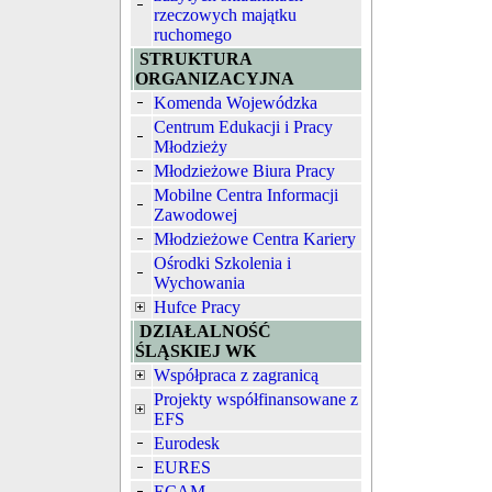
rzeczowych majątku
ruchomego
STRUKTURA
ORGANIZACYJNA
Komenda Wojewódzka
Centrum Edukacji i Pracy
Młodzieży
Młodzieżowe Biura Pracy
Mobilne Centra Informacji
Zawodowej
Młodzieżowe Centra Kariery
Ośrodki Szkolenia i
Wychowania
Hufce Pracy
DZIAŁALNOŚĆ
ŚLĄSKIEJ WK
Współpraca z zagranicą
Projekty współfinansowane z
EFS
Eurodesk
EURES
ECAM