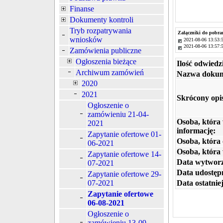
Finanse
Dokumenty kontroli
Tryb rozpatrywania
Załączniki do pobra
wniosków
2021-08-06 13:53:
2021-08-06 13:57:
Zamówienia publiczne
Ogłoszenia bieżące
Ilość odwiedz
Archiwum zamówień
Nazwa dokum
2020
2021
Skrócony opi
Ogłoszenie o
zamówieniu 21-04-
Osoba, która
2021
informację:
Zapytanie ofertowe 01-
Osoba, która 
06-2021
Osoba, która
Zapytanie ofertowe 14-
Data wytworz
07-2021
Data udostępn
Zapytanie ofertowe 29-
Data ostatniej
07-2021
Zapytanie ofertowe
06-08-2021
Ogłoszenie o
zamówieniu 13-09-