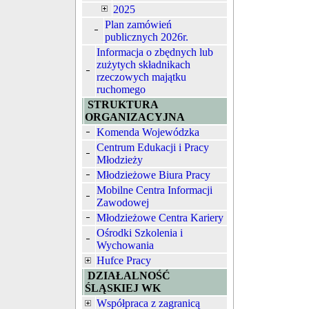
2025
Plan zamówień
publicznych 2026r.
Informacja o zbędnych lub
zużytych składnikach
rzeczowych majątku
ruchomego
STRUKTURA
ORGANIZACYJNA
Komenda Wojewódzka
Centrum Edukacji i Pracy
Młodzieży
Młodzieżowe Biura Pracy
Mobilne Centra Informacji
Zawodowej
Młodzieżowe Centra Kariery
Ośrodki Szkolenia i
Wychowania
Hufce Pracy
DZIAŁALNOŚĆ
ŚLĄSKIEJ WK
Współpraca z zagranicą