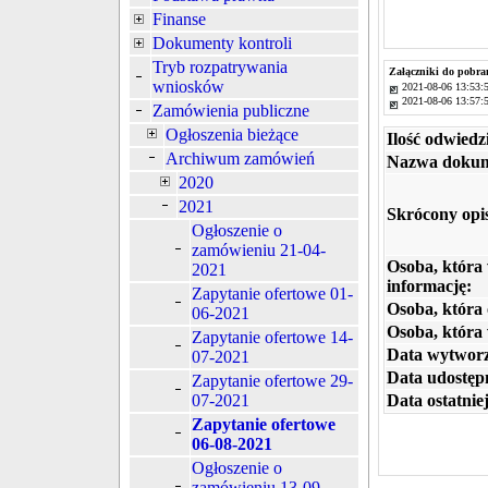
Finanse
Dokumenty kontroli
Tryb rozpatrywania
Załączniki do pobra
wniosków
2021-08-06 13:53:
2021-08-06 13:57:
Zamówienia publiczne
Ogłoszenia bieżące
Ilość odwiedz
Archiwum zamówień
Nazwa dokum
2020
2021
Skrócony opi
Ogłoszenie o
zamówieniu 21-04-
Osoba, która
2021
informację:
Zapytanie ofertowe 01-
Osoba, która 
06-2021
Osoba, która
Zapytanie ofertowe 14-
Data wytworz
07-2021
Data udostępn
Zapytanie ofertowe 29-
Data ostatniej
07-2021
Zapytanie ofertowe
06-08-2021
Ogłoszenie o
zamówieniu 13-09-