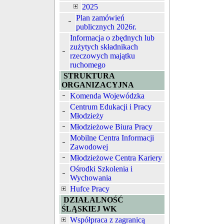
2025
Plan zamówień
publicznych 2026r.
Informacja o zbędnych lub
zużytych składnikach
rzeczowych majątku
ruchomego
STRUKTURA
ORGANIZACYJNA
Komenda Wojewódzka
Centrum Edukacji i Pracy
Młodzieży
Młodzieżowe Biura Pracy
Mobilne Centra Informacji
Zawodowej
Młodzieżowe Centra Kariery
Ośrodki Szkolenia i
Wychowania
Hufce Pracy
DZIAŁALNOŚĆ
ŚLĄSKIEJ WK
Współpraca z zagranicą