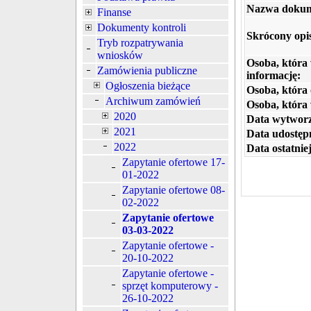
Nazwa dokum
Finanse
Dokumenty kontroli
Skrócony opi
Tryb rozpatrywania
wniosków
Osoba, która
Zamówienia publiczne
informację:
Ogłoszenia bieżące
Osoba, która 
Archiwum zamówień
Osoba, która
2020
Data wytworz
2021
Data udostępn
2022
Data ostatniej
Zapytanie ofertowe 17-
01-2022
Zapytanie ofertowe 08-
02-2022
Zapytanie ofertowe
03-03-2022
Zapytanie ofertowe -
20-10-2022
Zapytanie ofertowe -
sprzęt komputerowy -
26-10-2022