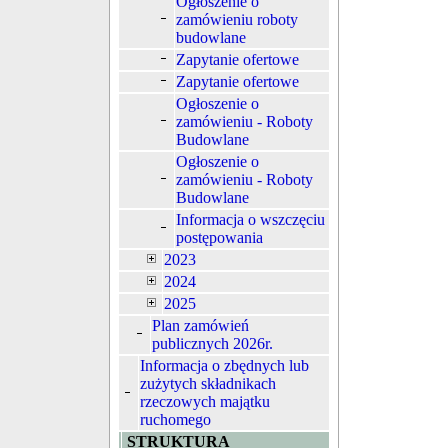
Ogłoszenie o
zamówieniu roboty
budowlane
Zapytanie ofertowe
Zapytanie ofertowe
Ogłoszenie o
zamówieniu - Roboty
Budowlane
Ogłoszenie o
zamówieniu - Roboty
Budowlane
Informacja o wszczęciu
postępowania
2023
2024
2025
Plan zamówień
publicznych 2026r.
Informacja o zbędnych lub
zużytych składnikach
rzeczowych majątku
ruchomego
STRUKTURA