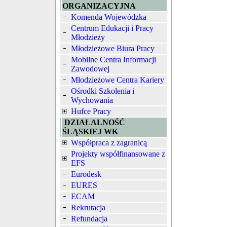
ORGANIZACYJNA
Komenda Wojewódzka
Centrum Edukacji i Pracy
Młodzieży
Młodzieżowe Biura Pracy
Mobilne Centra Informacji
Zawodowej
Młodzieżowe Centra Kariery
Ośrodki Szkolenia i
Wychowania
Hufce Pracy
DZIAŁALNOŚĆ
ŚLĄSKIEJ WK
Współpraca z zagranicą
Projekty współfinansowane z
EFS
Eurodesk
EURES
ECAM
Rekrutacja
Refundacja