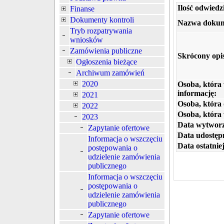
Ilość odwiedz
Finanse
Dokumenty kontroli
Nazwa dokum
Tryb rozpatrywania
wniosków
Zamówienia publiczne
Skrócony opi
Ogłoszenia bieżące
Archiwum zamówień
2020
Osoba, która
informację:
2021
Osoba, która 
2022
Osoba, która
2023
Data wytworz
Zapytanie ofertowe
Data udostępn
Informacja o wszczęciu
Data ostatniej
postępowania o
udzielenie zamówienia
publicznego
Informacja o wszczęciu
postępowania o
udzielenie zamówienia
publicznego
Zapytanie ofertowe