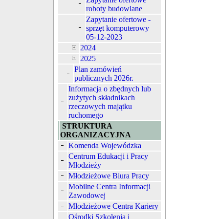
roboty budowlane
Zapytanie ofertowe -
sprzęt komputerowy
05-12-2023
2024
2025
Plan zamówień
publicznych 2026r.
Informacja o zbędnych lub
zużytych składnikach
rzeczowych majątku
ruchomego
STRUKTURA
ORGANIZACYJNA
Komenda Wojewódzka
Centrum Edukacji i Pracy
Młodzieży
Młodzieżowe Biura Pracy
Mobilne Centra Informacji
Zawodowej
Młodzieżowe Centra Kariery
Ośrodki Szkolenia i