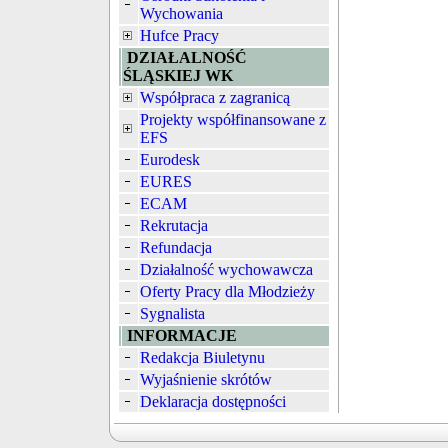
Wychowania
Hufce Pracy
DZIAŁALNOŚĆ
ŚLĄSKIEJ WK
Współpraca z zagranicą
Projekty współfinansowane z
EFS
Eurodesk
EURES
ECAM
Rekrutacja
Refundacja
Działalność wychowawcza
Oferty Pracy dla Młodzieży
Sygnalista
INFORMACJE
Redakcja Biuletynu
Wyjaśnienie skrótów
Deklaracja dostępności