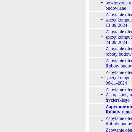
powtórzone r
budowlane
Zapytanie ofe
sprzęt kompu
13-09-2024
Zapytanie ofe
sprzęt kompu
24-09-2024
Zapytanie ofe
roboty budow
Zapytanie ofe
Roboty budo
Zapytanie ofe
sprzęt kompu
06-11-2024
Zapytanie ofe
Zakup sprzętu
fryzjerskiego
Zapytanie of
Roboty remo
Zapytanie ofe
Roboty budo
Zapytanie ofe