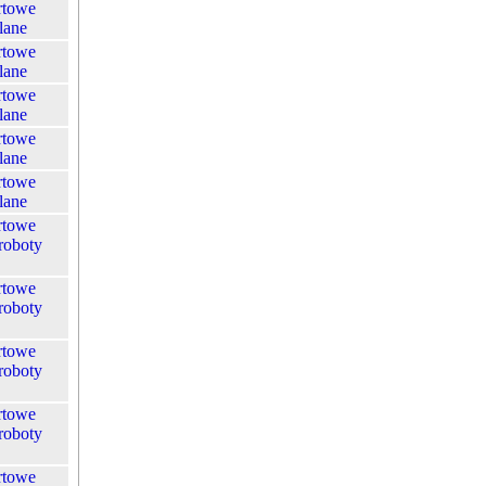
rtowe
lane
rtowe
lane
rtowe
lane
rtowe
lane
rtowe
lane
rtowe
roboty
rtowe
roboty
rtowe
roboty
rtowe
roboty
rtowe