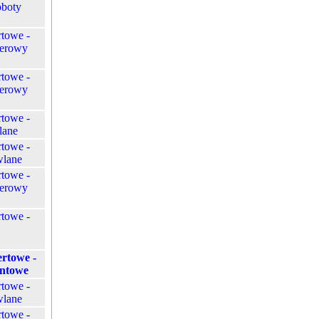
oboty
rtowe -
terowy
rtowe -
terowy
rtowe -
lane
rtowe -
wlane
rtowe -
terowy
rtowe -
ertowe -
ntowe
rtowe -
wlane
rtowe -