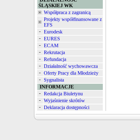
ŚLĄSKIEJ WK
Współpraca z zagranicą
Projekty współfinansowane z
EFS
Eurodesk
EURES
ECAM
Rekrutacja
Refundacja
Działalność wychowawcza
Oferty Pracy dla Młodzieży
Sygnalista
INFORMACJE
Redakcja Biuletynu
Wyjaśnienie skrótów
Deklaracja dostępności