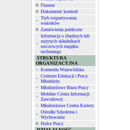
Finanse
Dokumenty kontroli
Tryb rozpatrywania
wniosków
Zamówienia publiczne
Informacja o zbędnych lub
zużytych składnikach
rzeczowych majątku
ruchomego
STRUKTURA
ORGANIZACYJNA
Komenda Wojewódzka
Centrum Edukacji i Pracy
Młodzieży
Młodzieżowe Biura Pracy
Mobilne Centra Informacji
Zawodowej
Młodzieżowe Centra Kariery
Ośrodki Szkolenia i
Wychowania
Hufce Pracy
DZIAŁALNOŚĆ